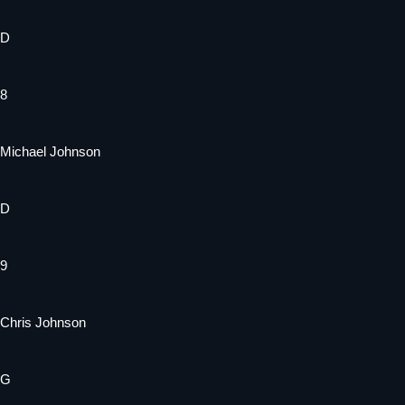
D
8
Michael Johnson
D
9
Chris Johnson
G