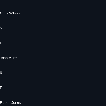
Chris Wilson
5
F
John Miller
6
F
Robert Jones