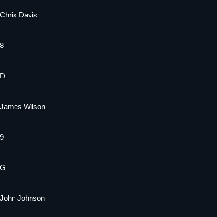
Chris Davis
8
D
James Wilson
9
G
John Johnson