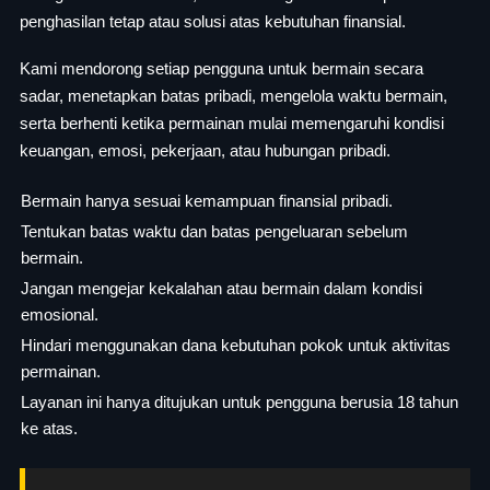
penghasilan tetap atau solusi atas kebutuhan finansial.
Kami mendorong setiap pengguna untuk bermain secara
sadar, menetapkan batas pribadi, mengelola waktu bermain,
serta berhenti ketika permainan mulai memengaruhi kondisi
keuangan, emosi, pekerjaan, atau hubungan pribadi.
Bermain hanya sesuai kemampuan finansial pribadi.
Tentukan batas waktu dan batas pengeluaran sebelum
bermain.
Jangan mengejar kekalahan atau bermain dalam kondisi
emosional.
Hindari menggunakan dana kebutuhan pokok untuk aktivitas
permainan.
Layanan ini hanya ditujukan untuk pengguna berusia 18 tahun
ke atas.