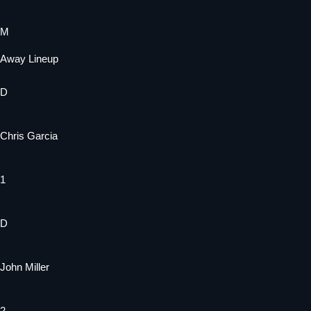
M
Away Lineup
D
Chris Garcia
1
D
John Miller
2