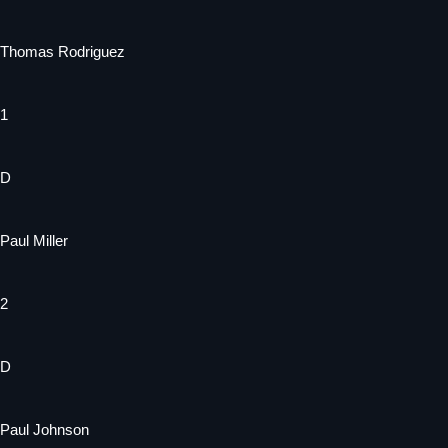
Thomas Rodriguez
1
D
Paul Miller
2
D
Paul Johnson