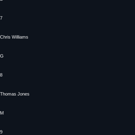
7
Chris Williams
G
8
Thomas Jones
M
9