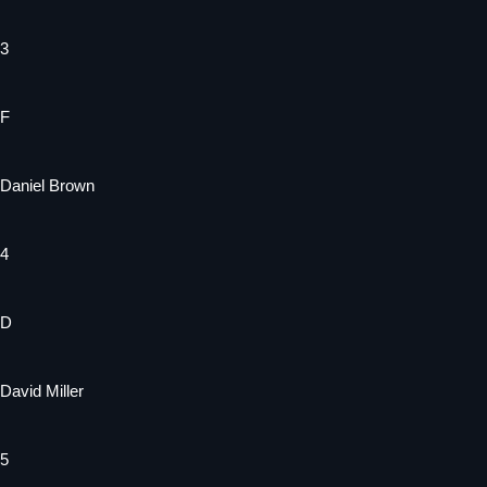
3
F
Daniel Brown
4
D
David Miller
5