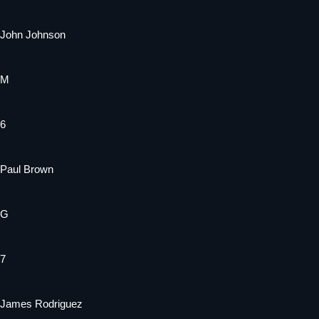
John Johnson
M
6
Paul Brown
G
7
James Rodriguez