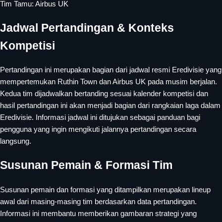
Tim Tamu: Airbus UK
Jadwal Pertandingan & Konteks
Kompetisi
Pertandingan ini merupakan bagian dari jadwal resmi Eredivisie yang
mempertemukan Ruthin Town dan Airbus UK pada musim berjalan.
Kedua tim dijadwalkan bertanding sesuai kalender kompetisi dan
hasil pertandingan ini akan menjadi bagian dari rangkaian laga dalam
Eredivisie. Informasi jadwal ini ditujukan sebagai panduan bagi
pengguna yang ingin mengikuti jalannya pertandingan secara
langsung.
Susunan Pemain & Formasi Tim
Susunan pemain dan formasi yang ditampilkan merupakan lineup
awal dari masing-masing tim berdasarkan data pertandingan.
Informasi ini membantu memberikan gambaran strategi yang