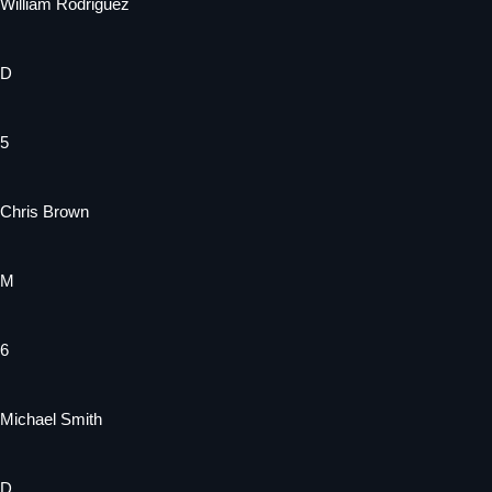
William Rodriguez
D
5
Chris Brown
M
6
Michael Smith
D