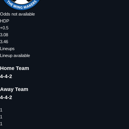
Odds not available
HDP
+0.5
3.08
3.46
Lineups
Lineup available
Home Team
4-4-2
Away Team
4-4-2
1
1
1