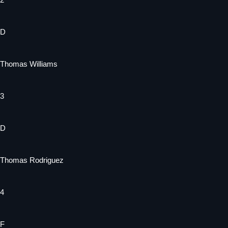
D
Thomas Williams
3
D
Thomas Rodriguez
4
F