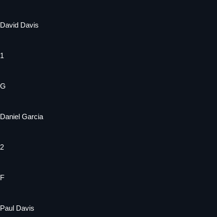
David Davis
1
G
Daniel Garcia
2
F
Paul Davis