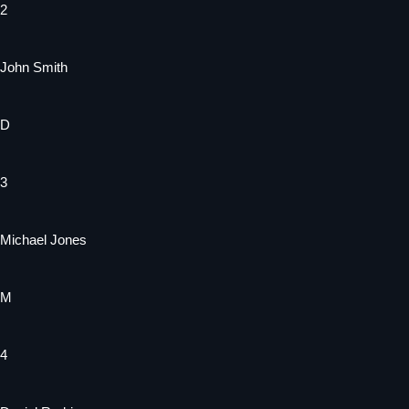
2
John Smith
D
3
Michael Jones
M
4