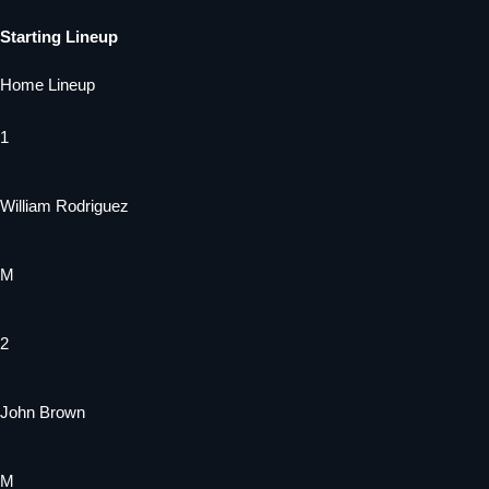
Starting Lineup
Home Lineup
1
William Rodriguez
M
2
John Brown
M