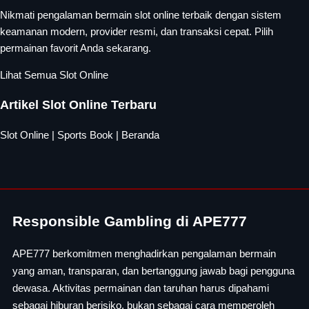
Nikmati pengalaman bermain slot online terbaik dengan sistem
keamanan modern, provider resmi, dan transaksi cepat. Pilih
permainan favorit Anda sekarang.
Lihat Semua Slot Online
Artikel Slot Online Terbaru
Slot Online
|
Sports Book
|
Beranda
Responsible Gambling di APE777
APE777 berkomitmen menghadirkan pengalaman bermain
yang aman, transparan, dan bertanggung jawab bagi pengguna
dewasa. Aktivitas permainan dan taruhan harus dipahami
sebagai hiburan berisiko, bukan sebagai cara memperoleh