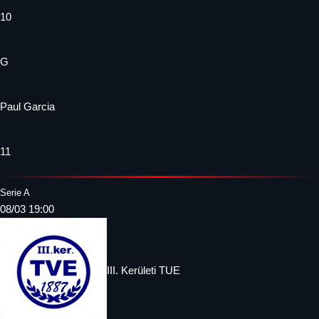
10
G
Paul Garcia
11
Serie A
08/03 19:00
III. Kerületi TUE