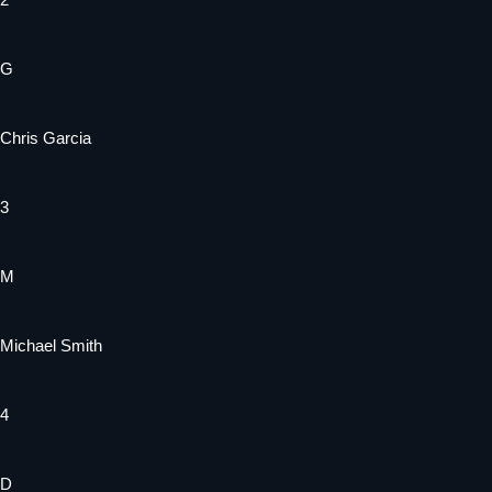
G
Chris Garcia
3
M
Michael Smith
4
D