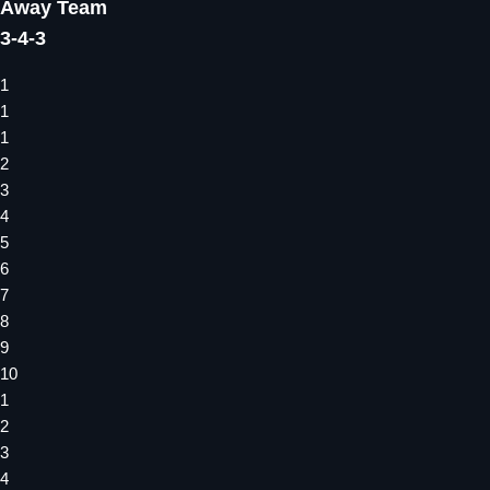
Away Team
3-4-3
1
1
1
2
3
4
5
6
7
8
9
10
1
2
3
4