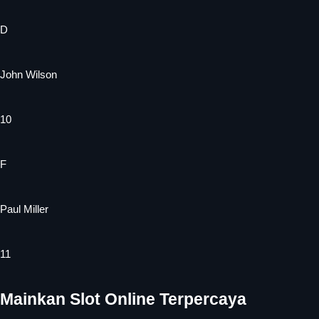
D
John Wilson
10
F
Paul Miller
11
Mainkan Slot Online Terpercaya