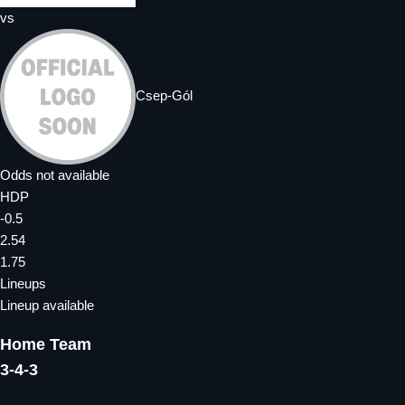
vs
Csep-Gól
Odds not available
HDP
-0.5
2.54
1.75
Lineups
Lineup available
Home Team
3-4-3