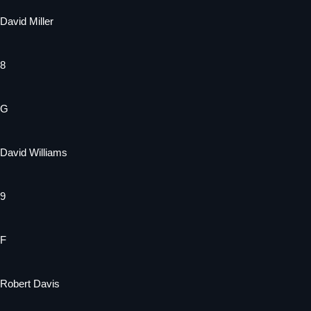
David Miller
8
G
David Williams
9
F
Robert Davis